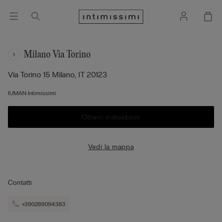
Milano Via Torino
Via Torino 15
Milano,
IT
20123
IUMAN Intimissimi
Ottieni indicazioni
Vedi la mappa
Contatti
+390289094383