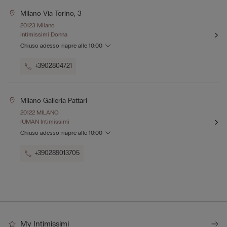
Milano Via Torino, 3
20123 Milano
Intimissimi Donna
Chiuso adesso
riapre alle
10:00
+3902804721
Milano Galleria Pattari
20122 MILANO
IUMAN Intimissimi
Chiuso adesso
riapre alle
10:00
+390289013705
My Intimissimi