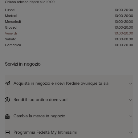
Chiuso adesso
riapre alle
10:00
Lunedì
10:00-20:00
Martedì
10:00-20:00
Mercoledì
10:00-20:00
Giovedì
10:00-20:00
Venerdì
10:00-20:00
Sabato
10:00-20:00
Domenica
10:00-20:00
Servizi in negozio
Acquista in negozio e ricevi l’ordine ovunque tu sia
Rendi il tuo ordine dove vuoi
Cambia la merce in negozio
Programma Fedeltà My Intimissimi