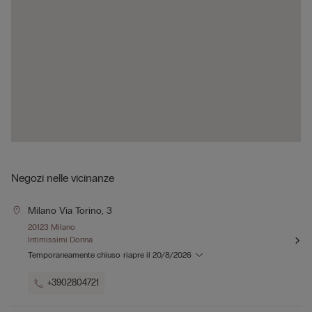
Negozi nelle vicinanze
Milano Via Torino, 3
20123 Milano
Intimissimi Donna
Temporaneamente chiuso
riapre il
20/8/2026
+3902804721