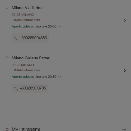
Milano Via Torino
20123 MILANO
IUMAN Intimissimi
Aperto adesso
fino alle
20:00
+390289094383
Milano Galleria Pattari
20122 MILANO
IUMAN Intimissimi
Aperto adesso
fino alle
20:30
+390289013705
My Intimissimi