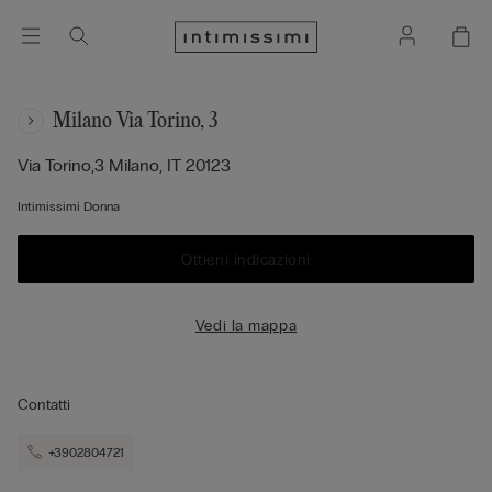
Milano Via Torino, 3
Via Torino,3
Milano,
IT
20123
Intimissimi Donna
Ottieni indicazioni
Vedi la mappa
Contatti
+3902804721