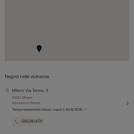
C
Negozi nelle vicinanze
Milano Via Torino, 3
20123 Milano
Intimissimi Donna
Temporaneamente chiuso
riapre il
20/8/2026
+3902804721