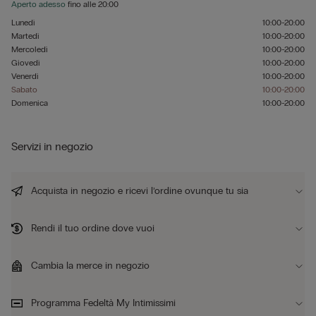
Aperto adesso
fino alle
20:00
Lunedì
10:00-20:00
Martedì
10:00-20:00
Mercoledì
10:00-20:00
Giovedì
10:00-20:00
Venerdì
10:00-20:00
Sabato
10:00-20:00
Domenica
10:00-20:00
Servizi in negozio
Acquista in negozio e ricevi l’ordine ovunque tu sia
Rendi il tuo ordine dove vuoi
Cambia la merce in negozio
Programma Fedeltà My Intimissimi