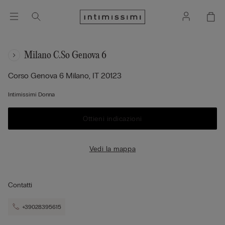
Milano C.so Genova 6
Corso Genova 6
Milano,
IT
20123
Intimissimi Donna
Ottieni indicazioni
Vedi la mappa
Contatti
+39028395615