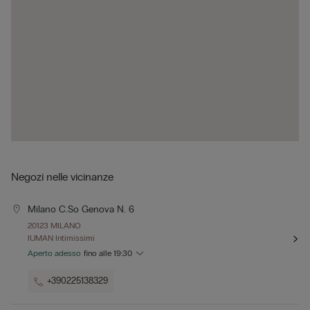
Negozi nelle vicinanze
Milano C.so Genova N. 6
20123 MILANO
IUMAN Intimissimi
Aperto adesso
fino alle
19:30
+390225138329