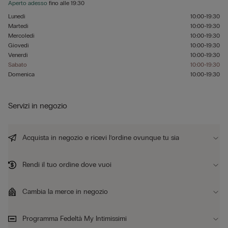
Aperto adesso
fino alle
19:30
Lunedì
10:00-19:30
Martedì
10:00-19:30
Mercoledì
10:00-19:30
Giovedì
10:00-19:30
Venerdì
10:00-19:30
Sabato
10:00-19:30
Domenica
10:00-19:30
Servizi in negozio
Acquista in negozio e ricevi l’ordine ovunque tu sia
Rendi il tuo ordine dove vuoi
Cambia la merce in negozio
Programma Fedeltà My Intimissimi