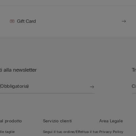
Gift Card
iti alla newsletter
T
al prodotto
Servizio clienti
Area Legale
le taglie
Segui il tuo ordine/Effettua il tuo
Privacy Policy