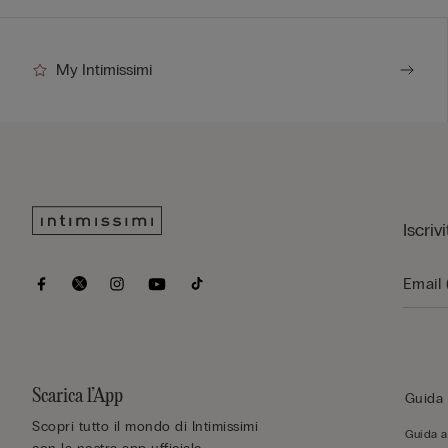
My Intimissimi
Iscriv
Scarica l’App
Guida 
Scopri tutto il mondo di Intimissimi
Guida al