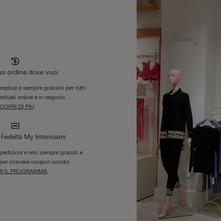
tuo ordine dove vuoi
emplice e sempre gratuito per tutti
fettuati online e in negozio.
COPRI DI PIÙ
edeltà My Intimissimi
 spedizioni e resi sempre gratuiti e
per ricevere coupon sconto.
I IL PROGRAMMA