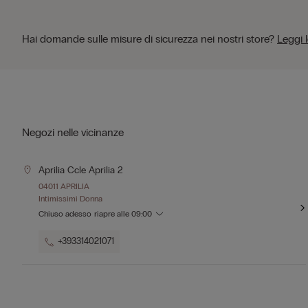
Hai domande sulle misure di sicurezza nei nostri store?
Leggi 
Negozi nelle vicinanze
Aprilia Ccle Aprilia 2
04011 APRILIA
Intimissimi Donna
Chiuso adesso
riapre alle
09:00
+393314021071