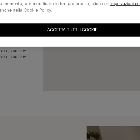
 momento, per modificare le tue preferenze, clicca su
Impostazioni co
anche nella Cookie Policy.
3:00 ; 17:00-20:30
3:00 ; 17:00-20:30
ACCETTA TUTTI I COOKIE
3:00 ; 17:00-20:30
3:00 ; 17:00-23:59
3:00 ; 17:00-23:59
3:00 ; 17:00-23:59
3:00 ; 17:00-23:59