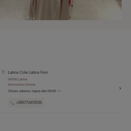
Latina Ccle Latina Fiori
04100 Latina
Intimissimi Donna
Chiuso adesso
riapre alle
09:00
+390773472535