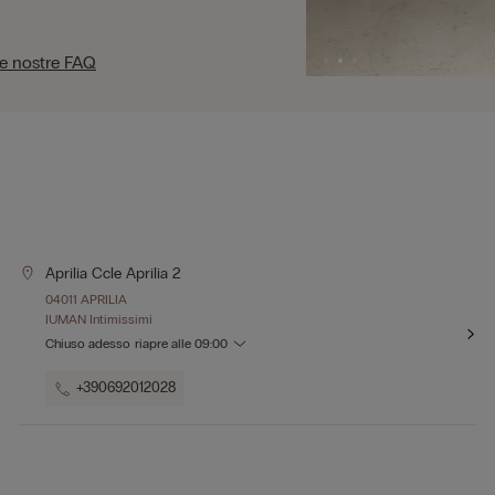
le nostre FAQ
Aprilia Ccle Aprilia 2
04011 APRILIA
IUMAN Intimissimi
Chiuso adesso
riapre alle
09:00
+390692012028