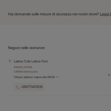
Hai domande sulle misure di sicurezza nei nostri store?
Leggi 
Negozi nelle vicinanze
Latina Ccle Latina Fiori
04100 LATINA
IUMAN Intimissimi
Chiuso adesso
riapre alle
09:00
+390773472535