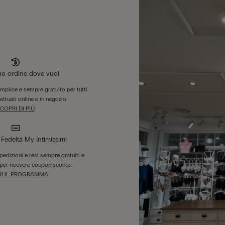
tuo ordine dove vuoi
emplice e sempre gratuito per tutti
fettuati online e in negozio.
COPRI DI PIÙ
edeltà My Intimissimi
 spedizioni e resi sempre gratuiti e
per ricevere coupon sconto.
I IL PROGRAMMA