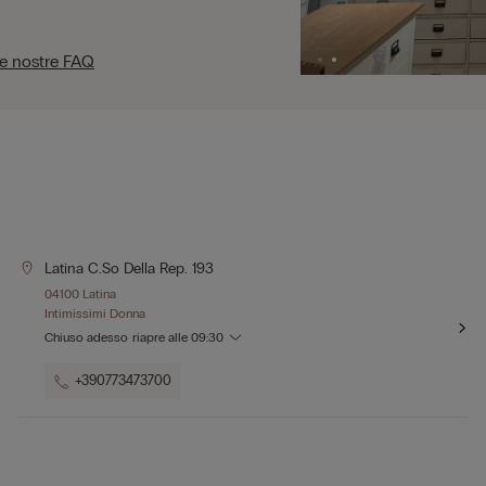
le nostre FAQ
Latina C.so Della Rep. 193
04100 Latina
Intimissimi Donna
Chiuso adesso
riapre alle
09:30
+390773473700