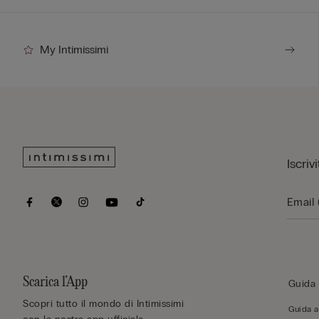
My Intimissimi
Iscriv
Scarica l’App
Guida 
Scopri tutto il mondo di Intimissimi
Guida al