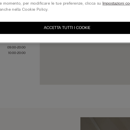
 momento, per modificare le tue preferenze, clicca su
Impostazioni co
anche nella Cookie Policy.
09:00-20:00
09:00-20:00
ACCETTA TUTTI I COOKIE
09:00-20:00
09:00-20:00
09:00-20:00
09:00-20:00
10:00-20:00