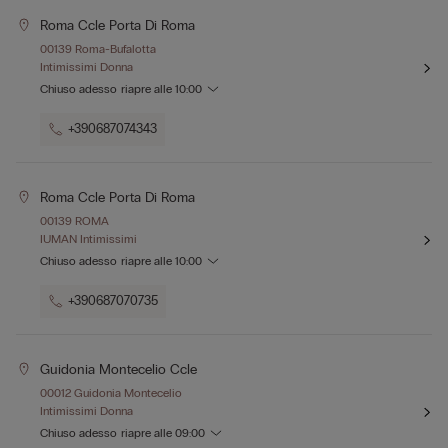
Roma Ccle Porta Di Roma
00139 Roma-Bufalotta
Intimissimi Donna
Chiuso adesso
riapre alle
10:00
+390687074343
Roma Ccle Porta Di Roma
00139 ROMA
IUMAN Intimissimi
Chiuso adesso
riapre alle
10:00
+390687070735
Guidonia Montecelio Ccle
00012 Guidonia Montecelio
Intimissimi Donna
Chiuso adesso
riapre alle
09:00