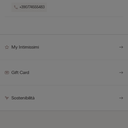
+390774555483
My Intimissimi
Gift Card
Sostenibilità