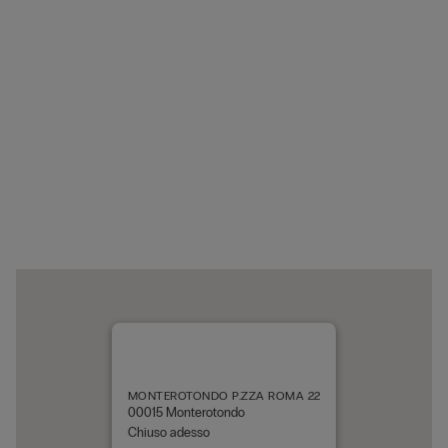
MONTEROTONDO P.ZZA ROMA 22
00015 Monterotondo
Chiuso adesso