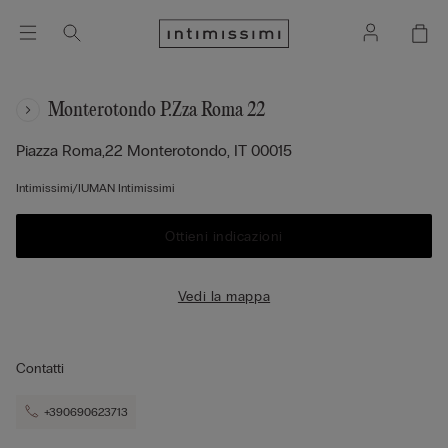
Monterotondo P.zza Roma 22
Piazza Roma,22
Monterotondo,
IT
00015
Intimissimi/IUMAN Intimissimi
Ottieni indicazioni
Vedi la mappa
Contatti
+390690623713