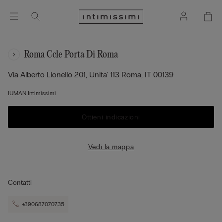
Roma Ccle Porta Di Roma
Via Alberto Lionello 201, Unita' 113
Roma,
IT
00139
IUMAN Intimissimi
Ottieni indicazioni
Vedi la mappa
Contatti
+390687070735