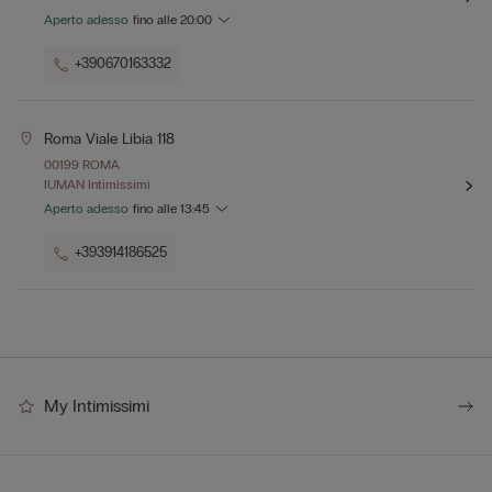
Aperto adesso
fino alle
20:00
+390670163332
Roma Viale Libia 118
00199 ROMA
IUMAN Intimissimi
Aperto adesso
fino alle
13:45
+393914186525
My Intimissimi