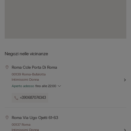
Negozi nelle vicinanze
Roma Ccle Porta Di Roma
00139 Roma-Bufalotta
Intimissimi Donna
Aperto adesso
fino alle
22:00
+390687074343
Roma Via Ugo Ojetti 61-63
00137 Roma
Intimissimi Donna