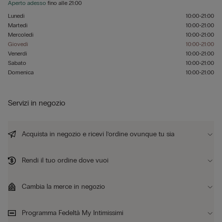
Aperto adesso
fino alle
21:00
Lunedì
10:00-21:00
Martedì
10:00-21:00
Mercoledì
10:00-21:00
Giovedì
10:00-21:00
Venerdì
10:00-21:00
Sabato
10:00-21:00
Domenica
10:00-21:00
Servizi in negozio
Acquista in negozio e ricevi l’ordine ovunque tu sia
Rendi il tuo ordine dove vuoi
Cambia la merce in negozio
Programma Fedeltà My Intimissimi