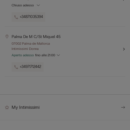
Chiuso adesso
+34871035394
Palma De M C/st Miquel 45
07002 Palma de Mallorca
Intimissimi Donna
Aperto adesso
fino alle
21:00
+34971712442
My Intimissimi