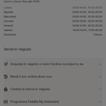
Aperto adesso
fino alle
14:00
Lunedì
10:00-14:00 ; 16:30-20:30
Martedì
10:00-14:00 ; 16:30-20:30
Mercoledì
10:00-14:00 ; 16:30-20:30
Giovedì
10:00-14:00 ; 16:30-20:30
Venerdì
10:00-14:00 ; 16:30-20:30
Sabato
10:00-14:00 ; 17:00-20:00
Domenica
Chiuso
Servizi in negozio
Acquista in negozio e ricevi l’ordine ovunque tu sia
Rendi il tuo ordine dove vuoi
Cambia la merce in negozio
Programma Fedeltà My Intimissimi