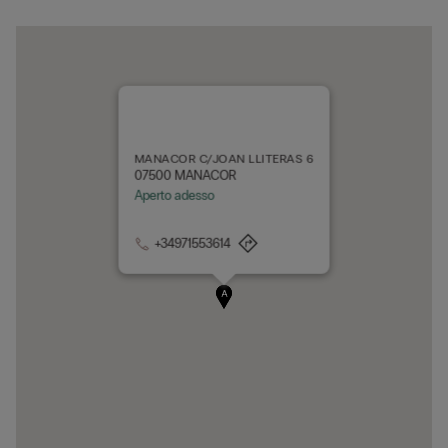
MANACOR C/JOAN LLITERAS 6
07500 MANACOR
Aperto adesso
+34971553614
A