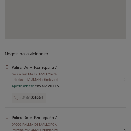
Negozi nelle vicinanze
Palma De M Pza España 7
07002 PALMA DE MALLORCA
Intimissimi/IUMAN Intimissimi
Aperto adesso
fino alle
21:00
+34871035394
Palma De M Pza España 7
07002 PALMA DE MALLORCA
Intimissimi/IUMAN Intimissimi