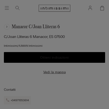
Manacor C/joan Lliteras 6
C/joan Lliteras 6
Manacor,
ES
07500
Intimissimi/IUMAN Intimissimi
Ottieni indicazioni
Vedi la mappa
Contatti
+34971553614