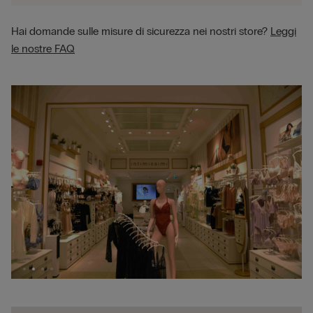
Hai domande sulle misure di sicurezza nei nostri store?
Leggi
le nostre FAQ