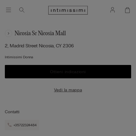
Nicosia Sc Nicosia Mall
2, Madrid Street
Nicosia,
CY
2306
Intimissimi Donna
Ottieni indicazioni
Vedi la mappa
Contatti
+35722324484