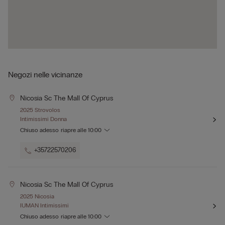
Negozi nelle vicinanze
Nicosia Sc The Mall Of Cyprus
2025 Strovolos
Intimissimi Donna
Chiuso adesso
riapre alle
10:00
+35722570206
Nicosia Sc The Mall Of Cyprus
2025 Nicosia
IUMAN Intimissimi
Chiuso adesso
riapre alle
10:00