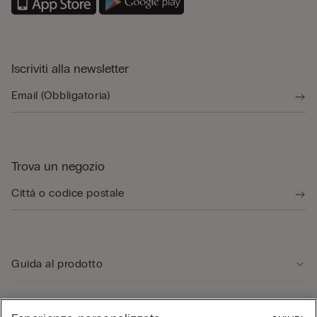
Iscriviti alla newsletter
Trova un negozio
Guida al prodotto
Servizio clienti