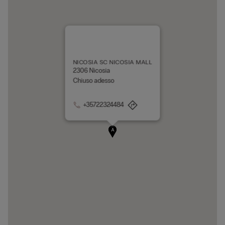
NICOSIA SC NICOSIA MALL
2306 Nicosia
Chiuso adesso
+35722324484
A