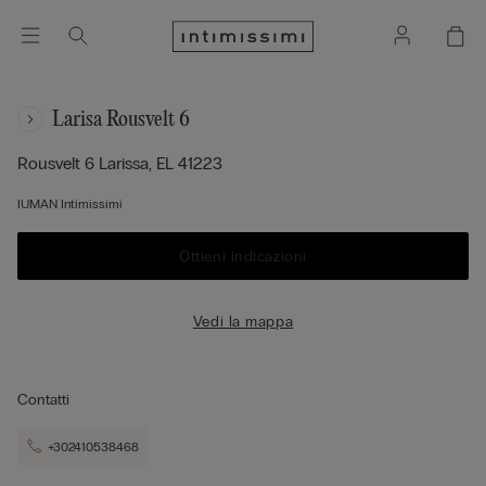
Larisa Rousvelt 6
Rousvelt 6
Larissa,
EL
41223
IUMAN Intimissimi
Ottieni indicazioni
Vedi la mappa
Contatti
+302410538468