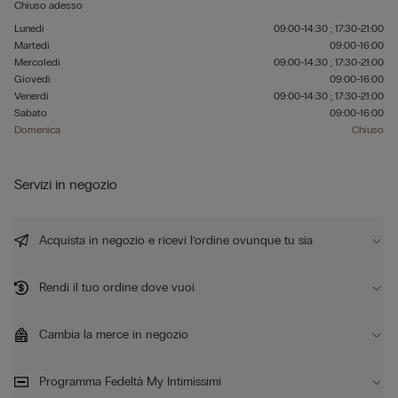
Chiuso adesso
Lunedì
09:00-14:30 ; 17:30-21:00
Martedì
09:00-16:00
Mercoledì
09:00-14:30 ; 17:30-21:00
Giovedì
09:00-16:00
Venerdì
09:00-14:30 ; 17:30-21:00
Sabato
09:00-16:00
Domenica
Chiuso
Servizi in negozio
Acquista in negozio e ricevi l’ordine ovunque tu sia
Rendi il tuo ordine dove vuoi
Cambia la merce in negozio
Programma Fedeltà My Intimissimi