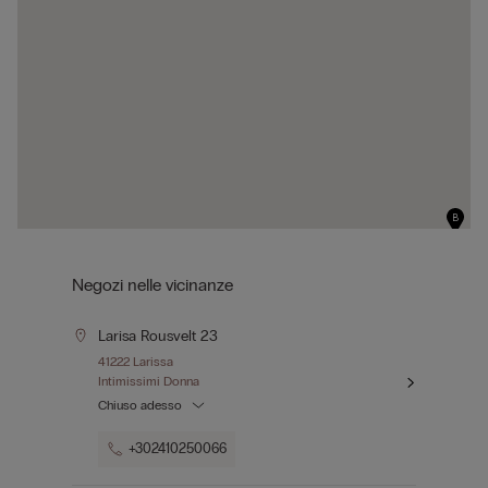
B
Negozi nelle vicinanze
Larisa Rousvelt 23
41222 Larissa
Intimissimi Donna
Chiuso adesso
+302410250066