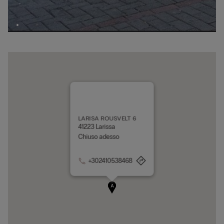
LARISA ROUSVELT 6
41223 Larissa
Chiuso adesso
+302410538468
A