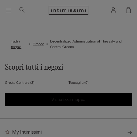
Tutti i
Decentralized Administration of Thessaly and
Greece
negozi
Central Greece
Scopri tutti i negozi
Grecia Centrale
(3)
Tessaglia
(5)
Visualizza mappa
My Intimissimi