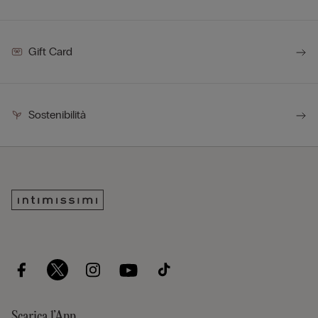
Gift Card
Sostenibilità
Scarica l’App