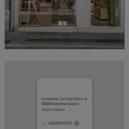
IOANNINA OKTOMVRIOU 19
45444 Ioannina-Grecia
Aperto adesso
+302651076173