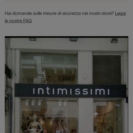
Hai domande sulle misure di sicurezza nei nostri store?
Leggi
le nostre FAQ