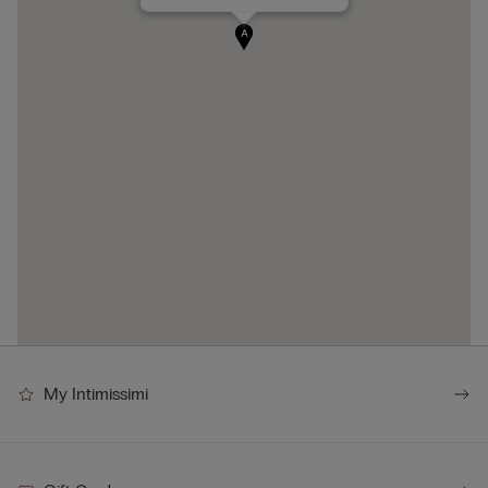
A
My Intimissimi