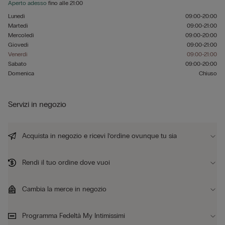
Aperto adesso
fino alle
21:00
Lunedì
09:00-20:00
Martedì
09:00-21:00
Mercoledì
09:00-20:00
Giovedì
09:00-21:00
Venerdì
09:00-21:00
Sabato
09:00-20:00
Domenica
Chiuso
Servizi in negozio
Acquista in negozio e ricevi l’ordine ovunque tu sia
Rendi il tuo ordine dove vuoi
Cambia la merce in negozio
Programma Fedeltà My Intimissimi