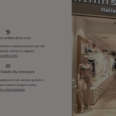
tuo ordine dove vuoi
emplice e sempre gratuito per tutti
fettuati online e in negozio.
COPRI DI PIÙ
edeltà My Intimissimi
 spedizioni e resi sempre gratuiti e
per ricevere coupon sconto.
I IL PROGRAMMA