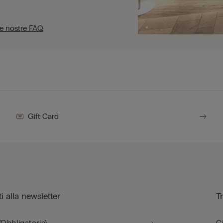
le nostre FAQ
Gift Card
iti alla newsletter
T