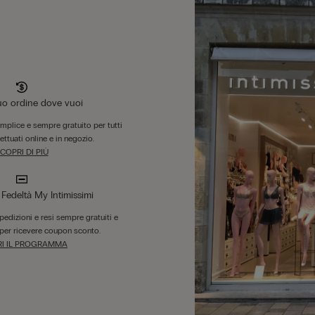
tuo ordine dove vuoi
emplice e sempre gratuito per tutti
fettuati online e in negozio.
COPRI DI PIÙ
edeltà My Intimissimi
 spedizioni e resi sempre gratuiti e
per ricevere coupon sconto.
I IL PROGRAMMA