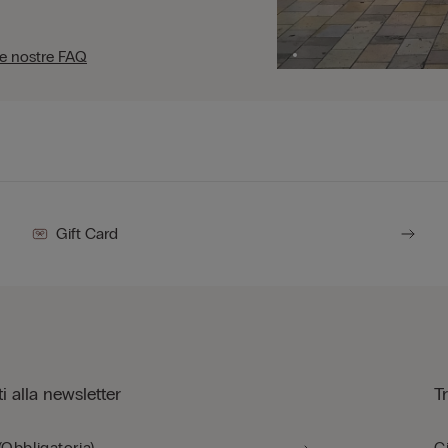
le nostre FAQ
Gift Card
iti alla newsletter
T