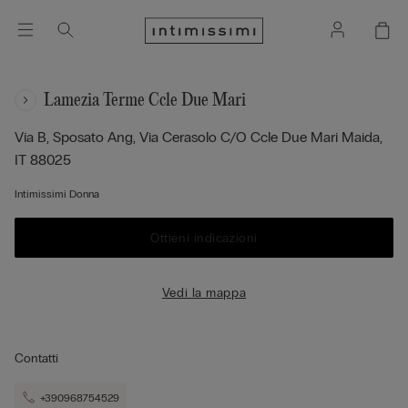
Lamezia Terme Ccle Due Mari
Via B, Sposato Ang, Via Cerasolo C/o Ccle Due Mari
Maida,
IT
88025
Intimissimi Donna
Ottieni indicazioni
Vedi la mappa
Contatti
+390968754529