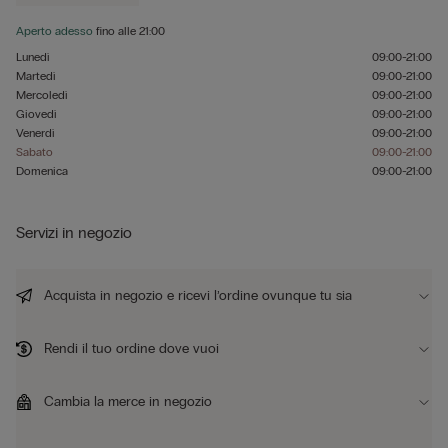
Aperto adesso
fino alle
21:00
Lunedì
09:00-21:00
Martedì
09:00-21:00
Mercoledì
09:00-21:00
Giovedì
09:00-21:00
Venerdì
09:00-21:00
Sabato
09:00-21:00
Domenica
09:00-21:00
Servizi in negozio
Acquista in negozio e ricevi l’ordine ovunque tu sia
Rendi il tuo ordine dove vuoi
Cambia la merce in negozio