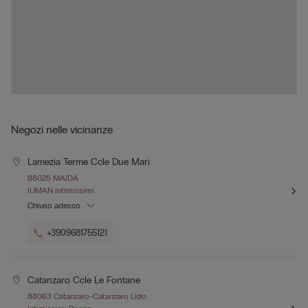
Negozi nelle vicinanze
Lamezia Terme Ccle Due Mari
88025 MAIDA
IUMAN Intimissimi
Chiuso adesso
+3909681755121
Catanzaro Ccle Le Fontane
88063 Catanzaro-Catanzaro Lido