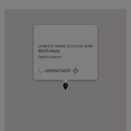
LAMEZIA TERME CCLE DUE MARI
88025 Maida
Aperto adesso
+390968754529
A