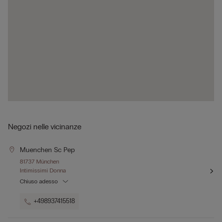
Negozi nelle vicinanze
Muenchen Sc Pep
81737 München
Intimissimi Donna
Chiuso adesso
+498937415518