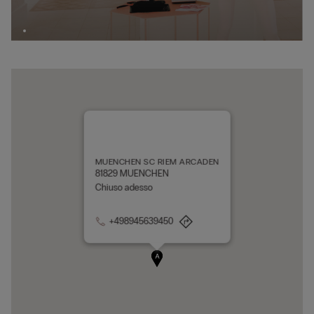
MUENCHEN SC RIEM ARCADEN
81829 MUENCHEN
Chiuso adesso
+498945639450
A