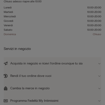
Chiuso adesso
riapre alle
10:00
Lunedì
10:00-20:00
Martedì
10:00-20:00
Mercoledì
10:00-20:00
Giovedì
10:00-20:00
Venerdì
10:00-20:00
Sabato
10:00-20:00
Domenica
Chiuso
Servizi in negozio
Acquista in negozio e ricevi l’ordine ovunque tu sia
Rendi il tuo ordine dove vuoi
Cambia la merce in negozio
Programma Fedeltà My Intimissimi