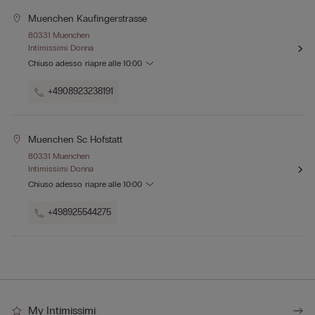
Muenchen Kaufingerstrasse
80331 Muenchen
Intimissimi Donna
Chiuso adesso
riapre alle
10:00
+4908923238191
Muenchen Sc Hofstatt
80331 Muenchen
Intimissimi Donna
Chiuso adesso
riapre alle
10:00
+498925544275
My Intimissimi