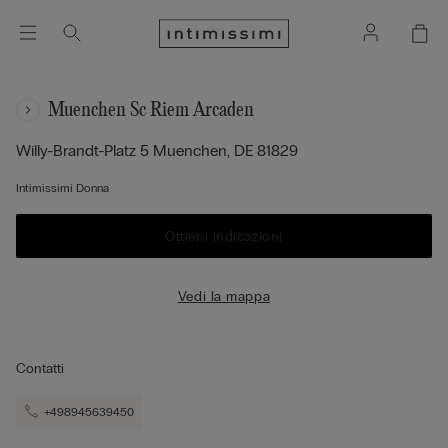
Muenchen Sc Riem Arcaden
Willy-Brandt-Platz 5
Muenchen,
DE
81829
Intimissimi Donna
Ottieni indicazioni
Vedi la mappa
Contatti
+498945639450