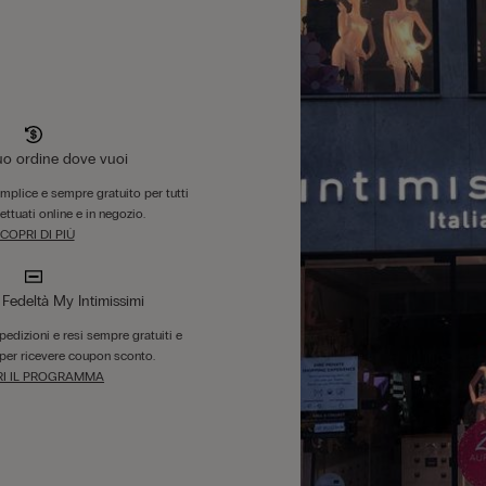
tuo ordine dove vuoi
emplice e sempre gratuito per tutti
fettuati online e in negozio.
COPRI DI PIÙ
edeltà My Intimissimi
 spedizioni e resi sempre gratuiti e
per ricevere coupon sconto.
I IL PROGRAMMA