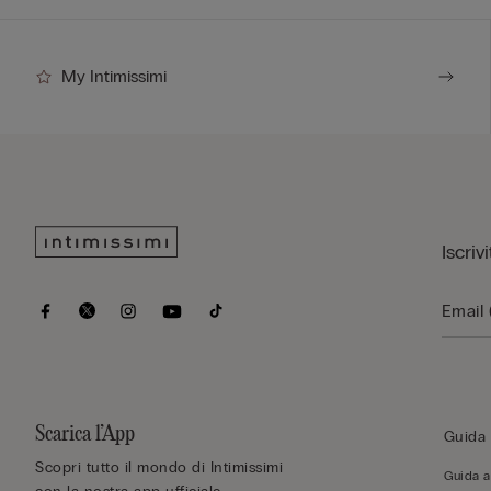
My Intimissimi
Iscriv
Scarica l’App
Guida 
Scopri tutto il mondo di Intimissimi
Guida al