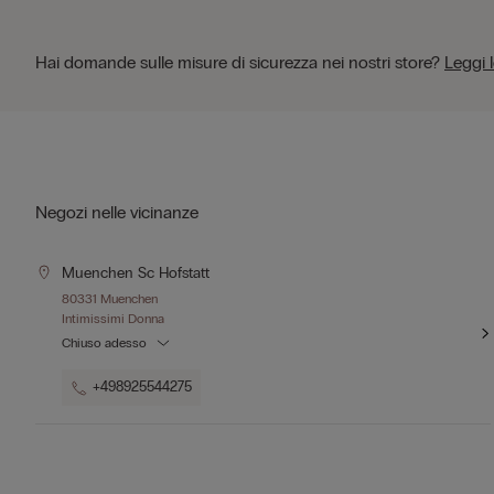
Hai domande sulle misure di sicurezza nei nostri store?
Leggi 
Negozi nelle vicinanze
Muenchen Sc Hofstatt
80331 Muenchen
Intimissimi Donna
Chiuso adesso
+498925544275