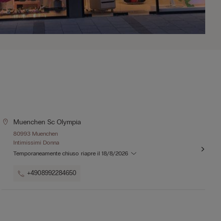
Muenchen Sc Olympia
80993 Muenchen
Intimissimi Donna
Temporaneamente chiuso
riapre il
18/8/2026
+4908992284650