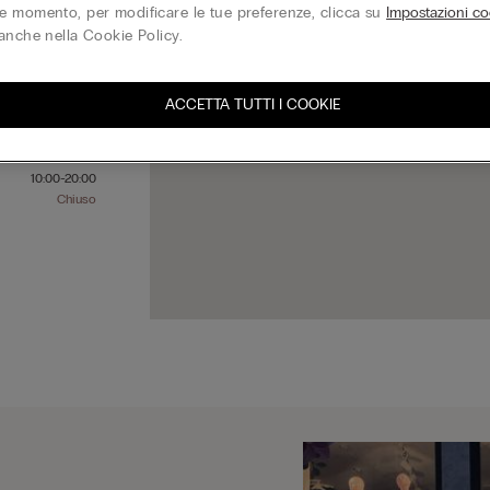
 momento, per modificare le tue preferenze, clicca su
Impostazioni co
anche nella Cookie Policy.
10:00-20:00
10:00-20:00
ACCETTA TUTTI I COOKIE
10:00-20:00
10:00-20:00
10:00-20:00
10:00-20:00
Chiuso