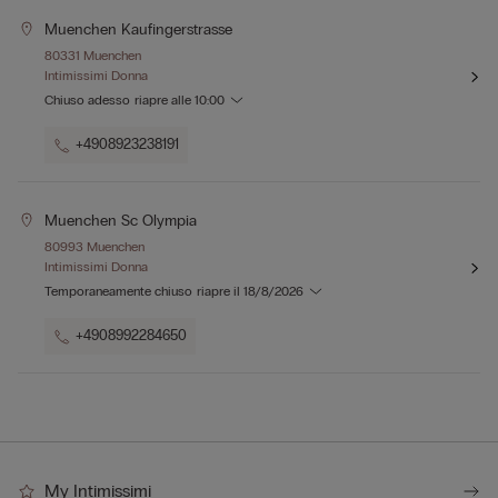
Muenchen Kaufingerstrasse
80331 Muenchen
Intimissimi Donna
Chiuso adesso
riapre alle
10:00
+4908923238191
Muenchen Sc Olympia
80993 Muenchen
Intimissimi Donna
Temporaneamente chiuso
riapre il
18/8/2026
+4908992284650
My Intimissimi