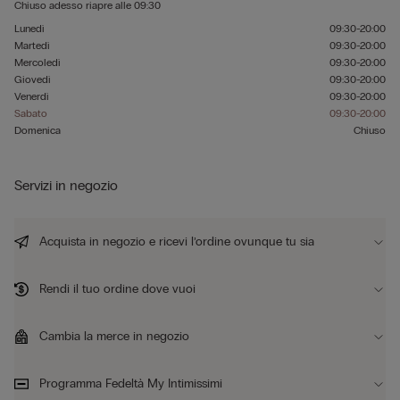
Chiuso adesso
riapre alle
09:30
Lunedì
09:30-20:00
Martedì
09:30-20:00
Mercoledì
09:30-20:00
Giovedì
09:30-20:00
Venerdì
09:30-20:00
Sabato
09:30-20:00
Domenica
Chiuso
Servizi in negozio
Acquista in negozio e ricevi l’ordine ovunque tu sia
Rendi il tuo ordine dove vuoi
Cambia la merce in negozio
Programma Fedeltà My Intimissimi