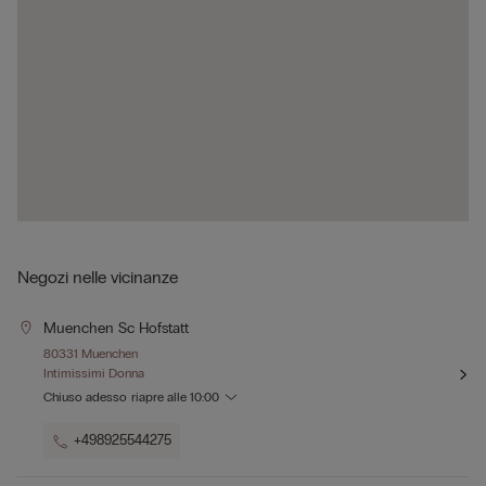
Negozi nelle vicinanze
Muenchen Sc Hofstatt
80331 Muenchen
Intimissimi Donna
Chiuso adesso
riapre alle
10:00
+498925544275