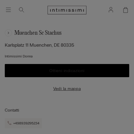
Muenchen Sc Stachus
Karlsplatz 11
Muenchen,
DE
80335
Intimissimi Donna
Ottieni indicazioni
Vedi la mappa
Contatti
+498939295234