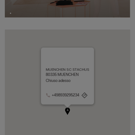
MUENCHEN SC STACHUS
80335 MUENCHEN
Chiuso adesso
+498939295234
A