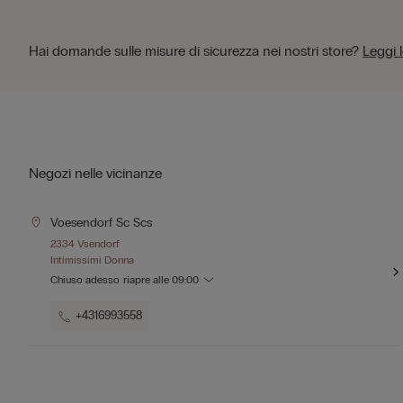
Hai domande sulle misure di sicurezza nei nostri store?
Leggi 
Negozi nelle vicinanze
Voesendorf Sc Scs
2334 Vsendorf
Intimissimi Donna
Chiuso adesso
riapre alle
09:00
+4316993558