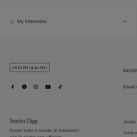
My Intimissimi
Iscriv
Scarica l’App
Guida 
Scopri tutto il mondo di Intimissimi
Guida al