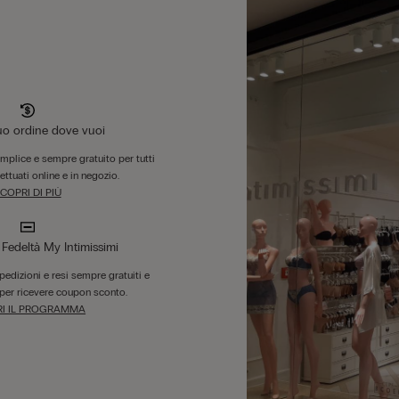
tuo ordine dove vuoi
emplice e sempre gratuito per tutti
fettuati online e in negozio.
COPRI DI PIÙ
edeltà My Intimissimi
 spedizioni e resi sempre gratuiti e
per ricevere coupon sconto.
I IL PROGRAMMA