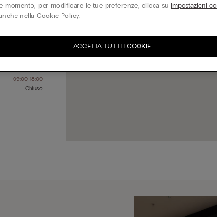
 momento, per modificare le tue preferenze, clicca su
Impostazioni co
anche nella Cookie Policy.
09:00-19:00
09:00-19:00
ACCETTA TUTTI I COOKIE
09:00-19:00
09:00-19:00
09:00-19:00
09:00-18:00
Chiuso