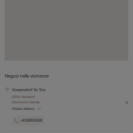
Negozi nelle vicinanze
Voesendorf Sc Scs
2334 Vsendorf
Intimissimi Donna
Chiuso adesso
+4316993558