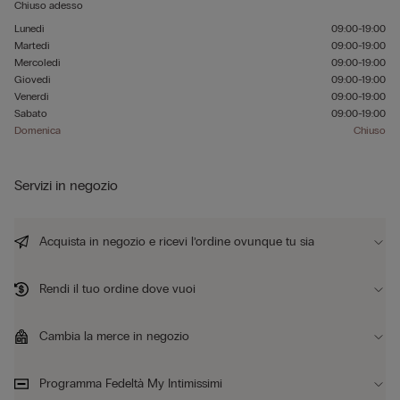
Chiuso adesso
Lunedì
09:00-19:00
Martedì
09:00-19:00
Mercoledì
09:00-19:00
Giovedì
09:00-19:00
Venerdì
09:00-19:00
Sabato
09:00-19:00
Domenica
Chiuso
Servizi in negozio
Acquista in negozio e ricevi l’ordine ovunque tu sia
Rendi il tuo ordine dove vuoi
Cambia la merce in negozio
Programma Fedeltà My Intimissimi