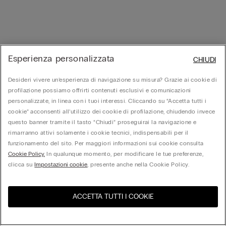
Esperienza personalizzata
CHIUDI
Desideri vivere un’esperienza di navigazione su misura? Grazie ai cookie di
profilazione possiamo offrirti contenuti esclusivi e comunicazioni
personalizzate, in linea con i tuoi interessi. Cliccando su “Accetta tutti i
cookie” acconsenti all’utilizzo dei cookie di profilazione, chiudendo invece
questo banner tramite il tasto “Chiudi” proseguirai la navigazione e
rimarranno attivi solamente i cookie tecnici, indispensabili per il
funzionamento del sito. Per maggiori informazioni sui cookie consulta
Cookie Policy.
In qualunque momento, per modificare le tue preferenze,
clicca su
Impostazioni cookie
, presente anche nella Cookie Policy.
ACCETTA TUTTI I COOKIE
United States
Visita l'e-store del tuo paese