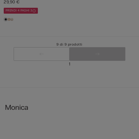
29,90 €
PRENDI 4 PAGHI 3
9 di 9 prodotti
1
Monica