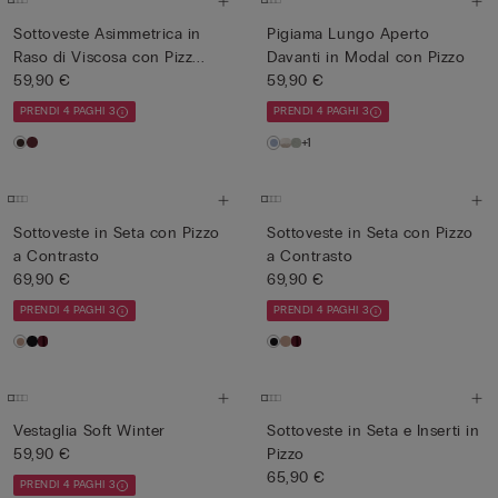
Sottoveste Asimmetrica in
Pigiama Lungo Aperto
Raso di Viscosa con Pizz...
Davanti in Modal con Pizzo
59,90 €
59,90 €
PRENDI 4 PAGHI 3
PRENDI 4 PAGHI 3
+1
Sottoveste in Seta con Pizzo
Sottoveste in Seta con Pizzo
a Contrasto
a Contrasto
69,90 €
69,90 €
PRENDI 4 PAGHI 3
PRENDI 4 PAGHI 3
Vestaglia Soft Winter
Sottoveste in Seta e Inserti in
59,90 €
Pizzo
65,90 €
PRENDI 4 PAGHI 3