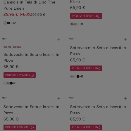
Pizzo
Camicia in Tela di Lino The
65,90 €
Pure Linen
29,95 €
(-50%)
59,90 €
PRENDI 4 PAGHI 3
+2
+8
Intimo Sposa
Sottoveste in Seta e Inserti in
Pizzo
Sottoveste in Seta e Inserti in
65,90 €
Pizzo
65,90 €
PRENDI 4 PAGHI 3
PRENDI 4 PAGHI 3
+8
+8
Sottoveste in Seta e Inserti in
Sottoveste in Seta e Inserti in
Pizzo
Pizzo
65,90 €
65,90 €
PRENDI 4 PAGHI 3
PRENDI 4 PAGHI 3