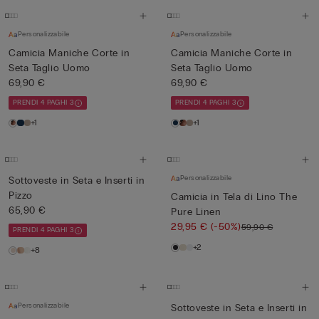
Personalizzabile
Personalizzabile
Camicia Maniche Corte in
Camicia Maniche Corte in
Seta Taglio Uomo
Seta Taglio Uomo
69,90 €
69,90 €
PRENDI 4 PAGHI 3
PRENDI 4 PAGHI 3
+1
+1
Personalizzabile
Sottoveste in Seta e Inserti in
Pizzo
Camicia in Tela di Lino The
65,90 €
Pure Linen
29,95 €
(-50%)
59,90 €
PRENDI 4 PAGHI 3
+2
+8
Personalizzabile
Sottoveste in Seta e Inserti in