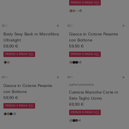
PRENDI 4 PAGHI 3
+8
Body Sexy Back in Microfibra
Giacca in Cotone Pesante
Ultralight
con Bottone
59,90 €
59,90 €
PRENDI 4 PAGHI 3
PRENDI 4 PAGHI 3
+3
Personalizzabile
Giacca in Cotone Pesante
con Bottone
Camicia Maniche Corte in
59,90 €
Seta Taglio Uomo
69,90 €
PRENDI 4 PAGHI 3
PRENDI 4 PAGHI 3
+3
+1