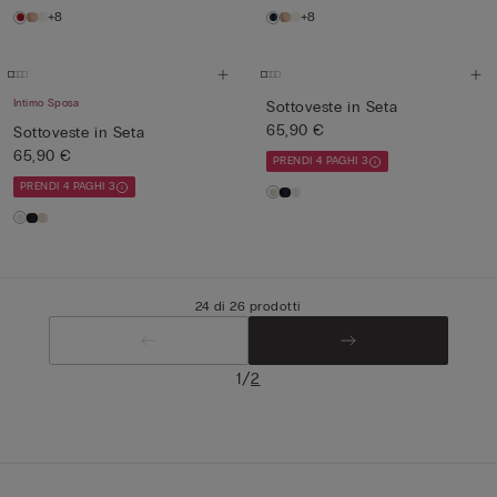
+8
+8
Intimo Sposa
Sottoveste in Seta
65,90 €
Sottoveste in Seta
65,90 €
PRENDI 4 PAGHI 3
PRENDI 4 PAGHI 3
24 di 26 prodotti
/
1
2