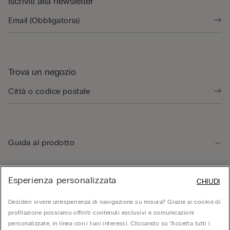
Iscriviti alla newsletter
Trova un negozio
Guida al prodotto
Servizio clienti
Esperienza personalizzata
CHIUDI
Desideri vivere un’esperienza di navigazione su misura? Grazie ai cookie di
Area Legale
profilazione possiamo offrirti contenuti esclusivi e comunicazioni
personalizzate, in linea con i tuoi interessi. Cliccando su “Accetta tutti i