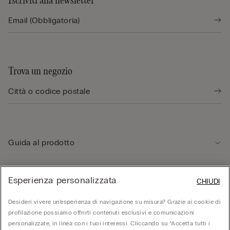
Iscriviti alla newsletter
Trova un negozio
Guida al prodotto
Servizio clienti
Esperienza personalizzata
CHIUDI
Desideri vivere un’esperienza di navigazione su misura? Grazie ai cookie di
Area Legale
profilazione possiamo offrirti contenuti esclusivi e comunicazioni
personalizzate, in linea con i tuoi interessi. Cliccando su “Accetta tutti i