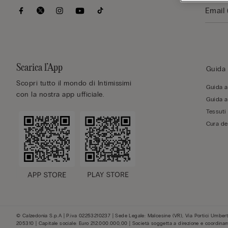
Scarica l’App
Guida 
Scopri tutto il mondo di Intimissimi
Guida al
con la nostra app ufficiale.
Guida al
Tessuti
Cura de
© Calzedonia S.p.A | P.iva 02253210237 | Sede Legale: Malcesine (VR), Via Portici Umberto
205310 | Capitale sociale: Euro 212.000.000,00 | Società soggetta a direzione e coordina