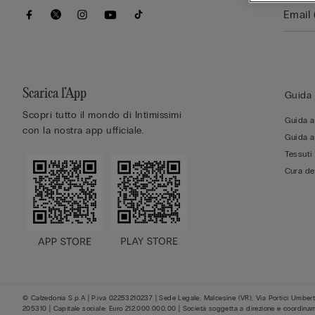
Scarica l’App
Guida 
Scopri tutto il mondo di Intimissimi
Guida al
con la nostra app ufficiale.
Guida al
Tessuti
Cura de
© Calzedonia S.p.A | P.iva 02253210237 | Sede Legale: Malcesine (VR), Via Portici Umberto
205310 | Capitale sociale: Euro 212.000.000,00 | Società soggetta a direzione e coordina