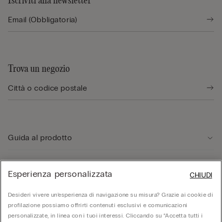
Iscriviti alla newsletter
Trova un negozio
Guida al prodotto
Servizio clienti
Esperienza personalizzata
CHIUDI
Desideri vivere un’esperienza di navigazione su misura? Grazie ai cookie di
Area Legale
profilazione possiamo offrirti contenuti esclusivi e comunicazioni
personalizzate, in linea con i tuoi interessi. Cliccando su “Accetta tutti i