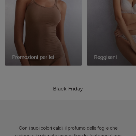
Promozioni per lei
Reggiseni
Black Friday
Con i suoi colori caldi, il profumo delle foglie che
cadono e le giornate ancora tiepide, l’autunno è una