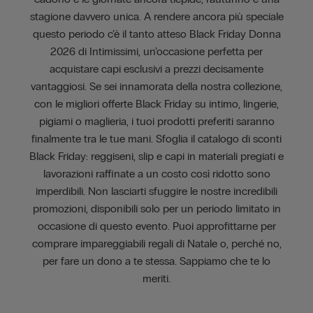
stagione davvero unica. A rendere ancora più speciale
questo periodo c’è il tanto atteso Black Friday Donna
2026 di Intimissimi, un’occasione perfetta per
acquistare capi esclusivi a prezzi decisamente
vantaggiosi. Se sei innamorata della nostra collezione,
con le migliori offerte Black Friday su intimo, lingerie,
pigiami o maglieria, i tuoi prodotti preferiti saranno
finalmente tra le tue mani. Sfoglia il catalogo di sconti
Black Friday: reggiseni, slip e capi in materiali pregiati e
lavorazioni raffinate a un costo così ridotto sono
imperdibili. Non lasciarti sfuggire le nostre incredibili
promozioni, disponibili solo per un periodo limitato in
occasione di questo evento. Puoi approfittarne per
comprare impareggiabili regali di Natale o, perché no,
per fare un dono a te stessa. Sappiamo che te lo
meriti.