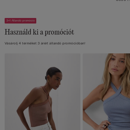
3+1 Állandó promóció
Használd ki a promóciót
Vásárolj 4 terméket 3 árért állandó promócióban!