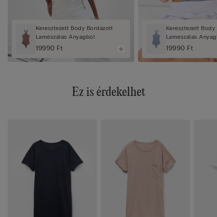
Keresztezett Body Bordázott
Keresztezett Body
Lamészálas Anyagból
Lamészálas Anyag
19990 Ft
19990 Ft
Ez is érdekelhet