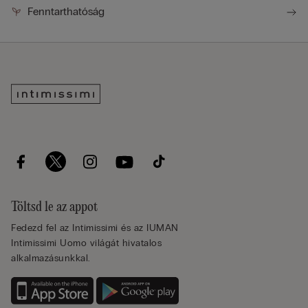
Fenntarthatóság
Töltsd le az appot
Fedezd fel az Intimissimi és az IUMAN
Intimissimi Uomo világát hivatalos
alkalmazásunkkal.