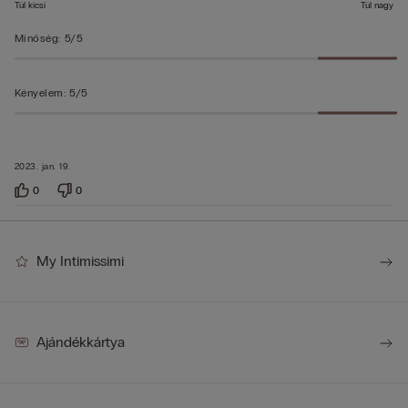
Túl kicsi
Túl nagy
Minőség
:
5/5
Kényelem
:
5/5
2023. jan. 19.
0
0
My Intimissimi
Ajándékkártya