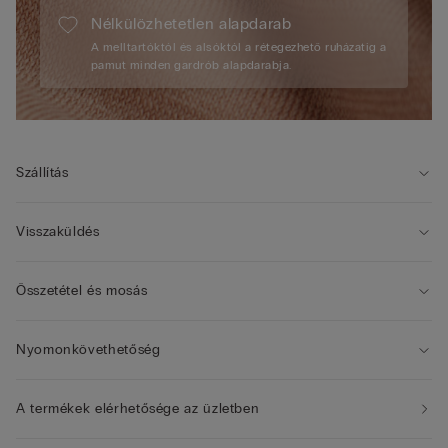
Nélkülözhetetlen alapdarab
A melltartóktól és alsóktól a rétegezhető ruházatig a
pamut minden gardrób alapdarabja.
Szállítás
Visszaküldés
Összetétel és mosás
Nyomonkövethetőség
A termékek elérhetősége az üzletben