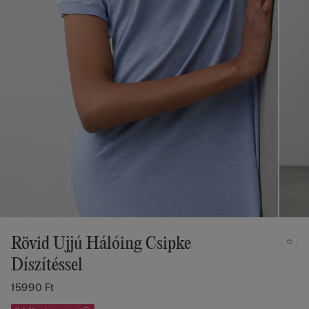
Rövid Ujjú Hálóing Csipke
Díszítéssel
15990 Ft