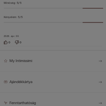
Minőség
:
5/5
Kényelem
:
5/5
2026. ápr. 30.
0
0
My Intimissimi
Ajándékkártya
Fenntarthatóság