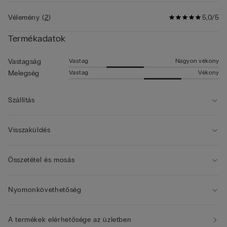
Vélemény
(
2
)
5,0/5
Termékadatok
Vastag
Nagyon vékony
Vastagság
Vastag
Vékony
Melegség
Szállítás
Visszaküldés
Összetétel és mosás
Nyomonkövethetőség
A termékek elérhetősége az üzletben