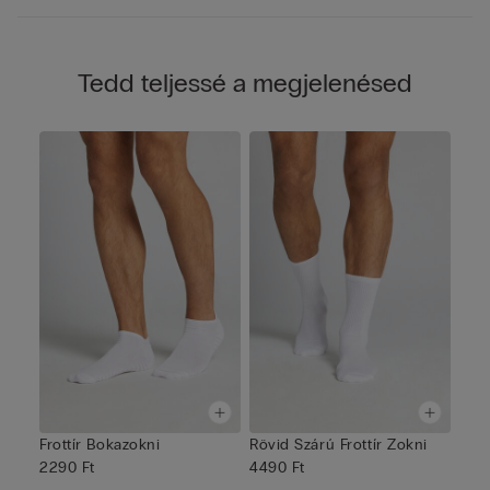
Tedd teljessé a megjelenésed
Frottír Bokazokni
Rövid Szárú Frottír Zokni
2290 Ft
4490 Ft