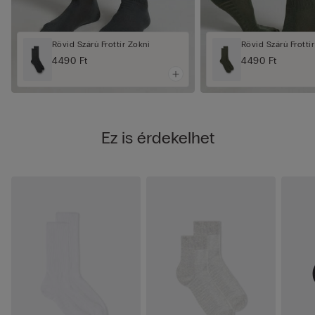
Rövid Szárú Frottír Zokni
Rövid Szárú Frottí
4490 Ft
4490 Ft
Ez is érdekelhet