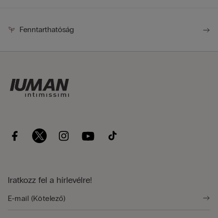
Fenntarthatóság
Iratkozz fel a hírlevélre!