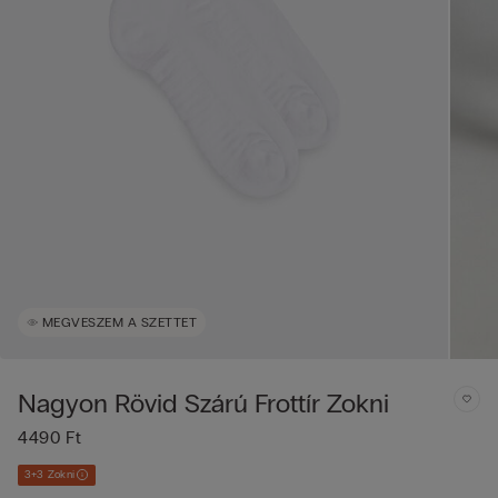
MEGVESZEM A SZETTET
Nagyon Rövid Szárú Frottír Zokni
4490 Ft
3+3 Zokni