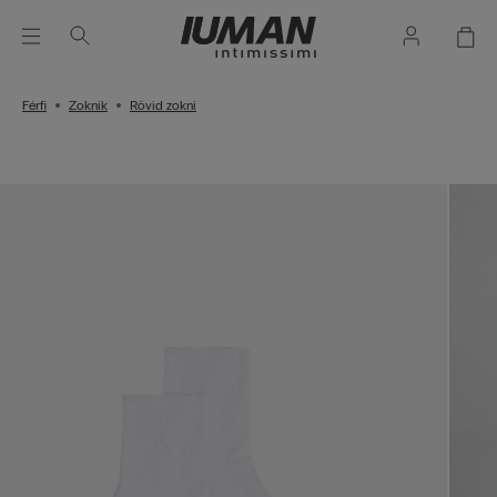
Férfi
Zoknik
Rövid zokni