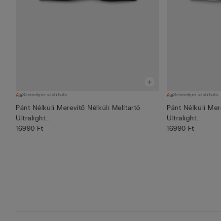
Személyre szabható
Személyre szabható
Pánt Nélküli Merevítő Nélküli Melltartó
Pánt Nélküli Mer
Ultralight...
Ultralight...
16990 Ft
16990 Ft