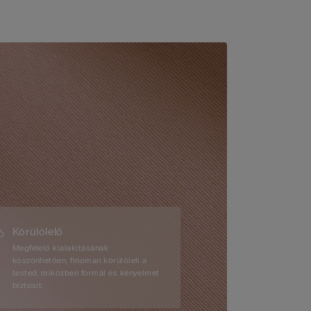
Körülölelő
Megfelelő kialakításának
köszönhetően, finoman körülöleli a
tested, miközben formál és kényelmet
biztosít.