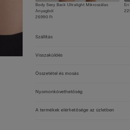
Body Sexy Back Ultralight Mikroszálas
Er
Anyagból
22
26990 Ft
Szállítás
Visszaküldés
Összetétel és mosás
Nyomonkövethetőség
A termékek elérhetősége az üzletben