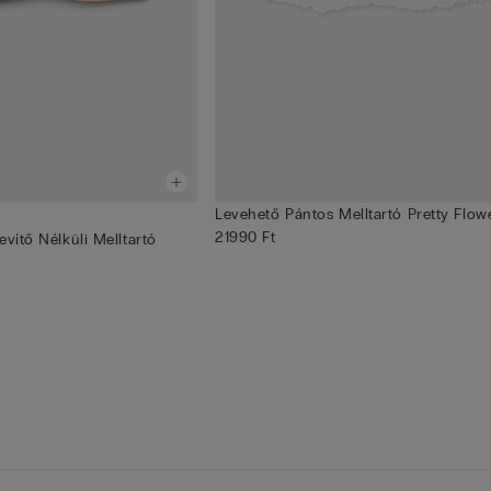
Levehető Pántos Melltartó Pretty Flow
21990 Ft
evítő Nélküli Melltartó