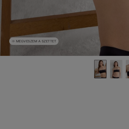
MEGVESZEM A SZETTET