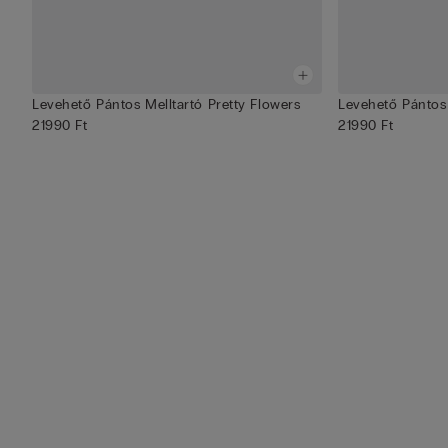
Levehető Pántos Melltartó Pretty Flowers
Levehető Pántos 
21990 Ft
21990 Ft