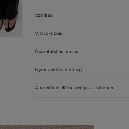
Szállítás
Visszaküldés
Összetétel és mosás
Nyomonkövethetőség
A termékek elérhetősége az üzletben