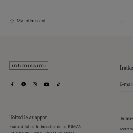
My Intimissimi
Iratko
Töltsd le az appot
Termé
Fedezd fel az Intimissimi és az IUMAN
Mérettá