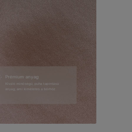
Prémium anyag
Kiváló minőségű, puha tapintású
anyag, ami kíméletes a bőrhöz.