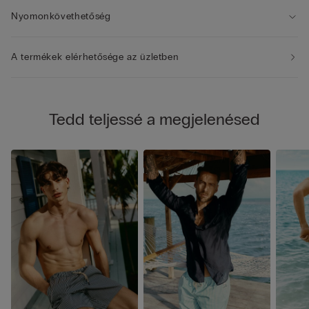
Nyomonkövethetőség
A termékek elérhetősége az üzletben
Tedd teljessé a megjelenésed