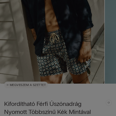
MEGVESZEM A SZETTET
Kifordítható Férfi Úszónadrág
Nyomott Többszínű Kék Mintával