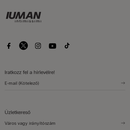
Iratkozz fel a hírlevélre!
Üzletkereső