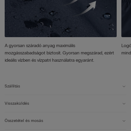
A gyorsan száradó anyag maximális
Logó
mozgásszabadságot biztosít. Gyorsan megszárad, ezért
mind
ideális vízben és vízpatri használatra egyaránt.
Szállítás
Visszaküldés
Összetétel és mosás