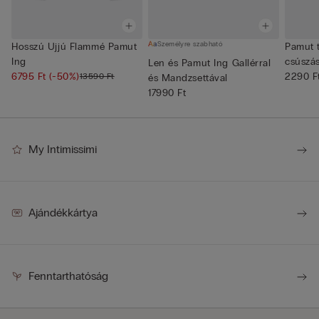
Személyre szabható
Hosszú Ujjú Flammé Pamut
Pamut t
Ing
csúszás
Len és Pamut Ing Gallérral
6795 Ft
(-50%)
2290 F
13590 Ft
és Mandzsettával
17990 Ft
My Intimissimi
Ajándékkártya
Fenntarthatóság