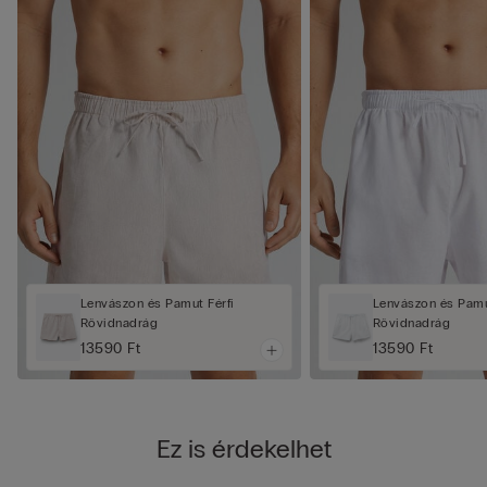
Lenvászon és Pamut Férfi
Lenvászon és Pamu
Rövidnadrág
Rövidnadrág
13590 Ft
13590 Ft
Ez is érdekelhet