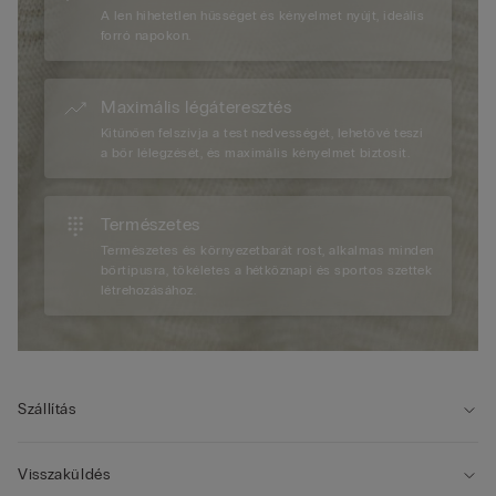
A len hihetetlen hűsséget és kényelmet nyújt, ideális
forró napokon.
Maximális légáteresztés
Kitűnően felszívja a test nedvességét, lehetővé teszi
a bőr lélegzését, és maximális kényelmet biztosít.
Természetes
Természetes és környezetbarát rost, alkalmas minden
bőrtípusra, tökéletes a hétköznapi és sportos szettek
létrehozásához.
Szállítás
Visszaküldés