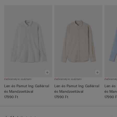
Személyre szabható
Személyre szabható
Személ
Len és Pamut Ing Gallérral
Len és Pamut Ing Gallérral
Len és 
és Mandzsettával
és Mandzsettával
és Man
17990 Ft
17990 Ft
17990 F