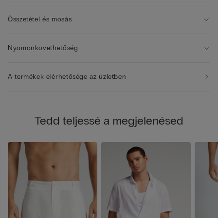
Összetétel és mosás
Nyomonkövethetőség
A termékek elérhetősége az üzletben
Tedd teljessé a megjelenésed