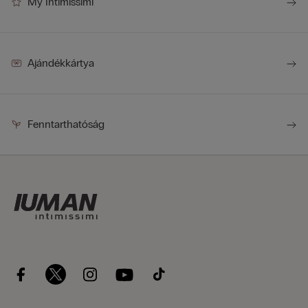
My Intimissimi
Ajándékkártya
Fenntarthatóság