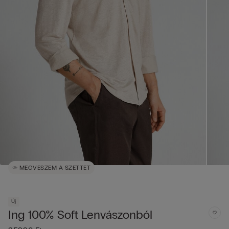
MEGVESZEM A SZETTET
Új
Ing 100% Soft Lenvászonból