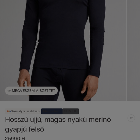
MEGVESZEM A SZETTET
Személyre szabható
Merino Tech
SLIM FIT
Hosszú ujjú, magas nyakú merinó
gyapjú felső
25990 Ft