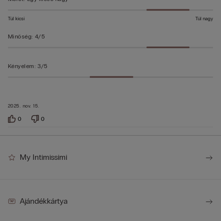
Túl kicsi
Túl nagy
Minőség
:
4/5
Kényelem
:
3/5
2025. nov. 15.
0
0
My Intimissimi
Ajándékkártya