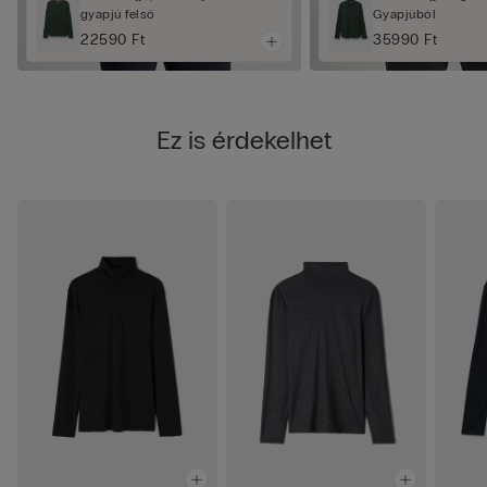
gyapjú felső
Gyapjúból
22590 Ft
35990 Ft
Ez is érdekelhet