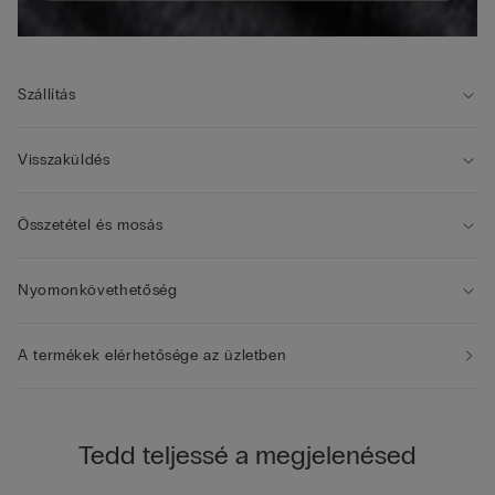
Szállítás
Visszaküldés
Összetétel és mosás
Nyomonkövethetőség
A termékek elérhetősége az üzletben
Tedd teljessé a megjelenésed