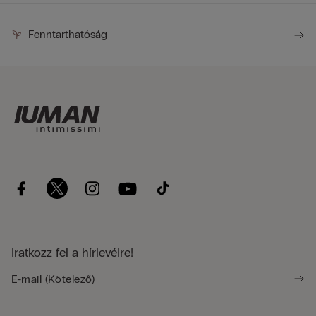
Fenntarthatóság
Iratkozz fel a hírlevélre!