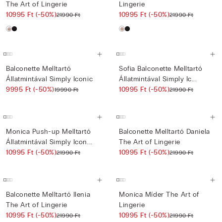
The Art of Lingerie
Lingerie
10995 Ft
(-50%)
10995 Ft
(-50%)
21990 Ft
21990 Ft
Balconette Melltartó
Sofia Balconette Melltartó
Állatmintával Simply Iconic
Állatmintával Simply Ic...
9995 Ft
(-50%)
10995 Ft
(-50%)
19990 Ft
21990 Ft
Monica Push-up Melltartó
Balconette Melltartó Daniela
Állatmintával Simply Icon...
The Art of Lingerie
10995 Ft
(-50%)
10995 Ft
(-50%)
21990 Ft
21990 Ft
Balconette Melltartó Ilenia
Monica Míder The Art of
The Art of Lingerie
Lingerie
10995 Ft
(-50%)
10995 Ft
(-50%)
21990 Ft
21990 Ft