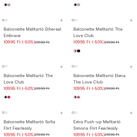
Balconette Melltartó Ethereal
Balconette Melltartó The
Embrace
Love Club
10995 Ft
(-50%)
10995 Ft
(-50%)
21990 Ft
21990 Ft
Balconette Melltartó The
Balconette Melltartó Elena
Love Club
The Love Club
10995 Ft
(-50%)
10995 Ft
(-50%)
21990 Ft
21990 Ft
Balconette Melltartó Sofia
Extra Push-up Melltartó
Flirt Fearlessly
Simona Flirt Fearlessly
10995 Ft
(-50%)
10995 Ft
(-50%)
21990 Ft
21990 Ft