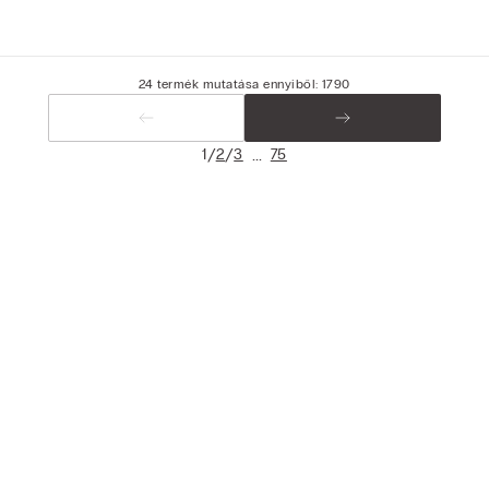
24 termék mutatása ennyiből: 1790
/
/
...
1
2
3
75