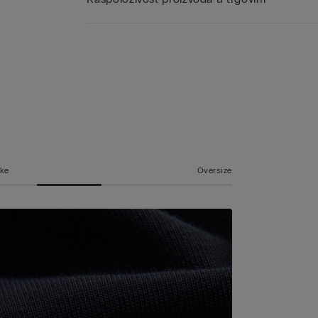
ske
Oversize