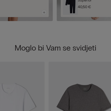
Superior
40,50 €
Moglo bi Vam se svidjeti