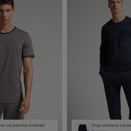
ma od pamuka kvalitete
Duga pidžama od pa