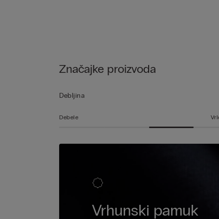
Značajke proizvoda
Debljina
Debele
Vrl
Vrhunski pamuk