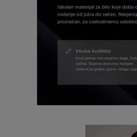
Idealan materijal za bilo koje doba 
nošenje od jutra do večeri. Nevjero
prozračan, za svakodnevnu udobno
Visoka kvaliteta
Ovaj pamuk ima izuzetno duga, čist
vlakna. Tkanina dobivena tkanjem
iznimno je glatka, gusta i blago sjaj