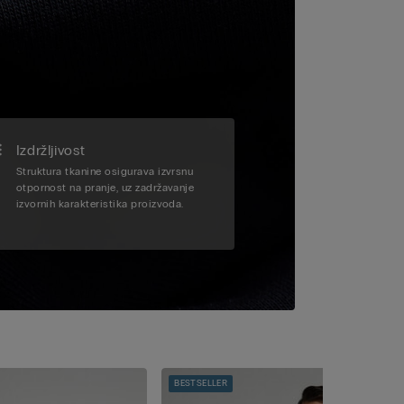
Izdržljivost
Struktura tkanine osigurava izvrsnu
otpornost na pranje, uz zadržavanje
izvornih karakteristika proizvoda.
BESTSELLER