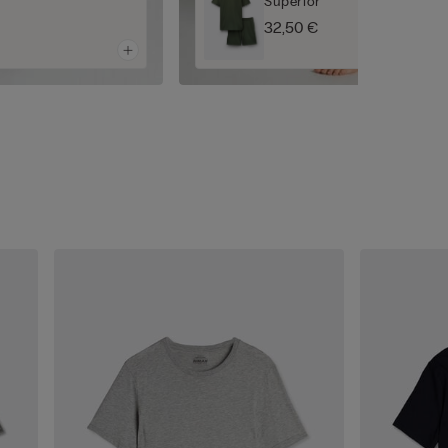
Superior
32,50 €