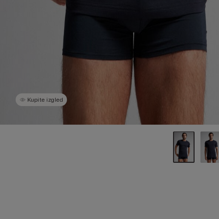
Kupite izgled