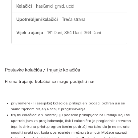
hasGmid, gmid, ucid
Treća strana
181 Dani, 364 Dani, 364 Dani
Postavke kolačića / trajanje kolačića
Prema trajanju kolačići se mogu podijeliti na:
privremene (ili sesijske) kolačiće: prikupljeni podaci pohranjuju se
samo tijekom trajanja sesije pregledavanja.
trajne kolačiće: oni pohranjuju podatke prikupljene na uređaju koji se
upotrebljava za pregledavanje, čak i nakon što je preglednik zatvoren
(npr. lozinku za pristup ograničenim područjima tako da je ne morate
unositi svaki put kada posjećujete mrežnu stranicu). Možete saznati