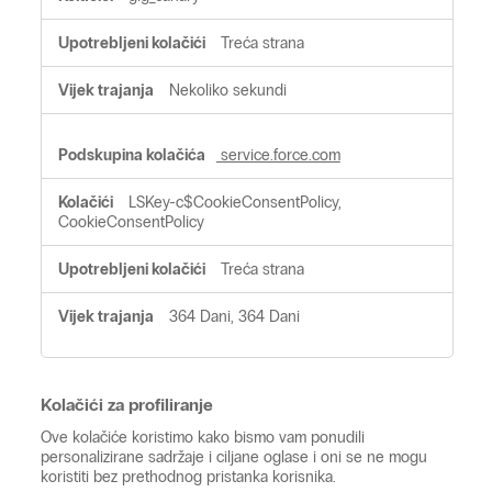
Treća strana
Nekoliko sekundi
service.force.com
LSKey-c$CookieConsentPolicy,
CookieConsentPolicy
Treća strana
364 Dani, 364 Dani
Kolačići za profiliranje
Ove kolačiće koristimo kako bismo vam ponudili
personalizirane sadržaje i ciljane oglase i oni se ne mogu
koristiti bez prethodnog pristanka korisnika.