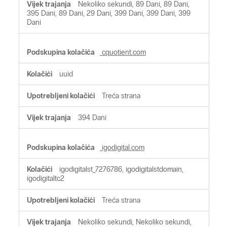
Nekoliko sekundi, 89 Dani, 89 Dani,
395 Dani, 89 Dani, 29 Dani, 399 Dani, 399 Dani, 399
Dani
cquotient.com
uuid
Treća strana
394 Dani
igodigital.com
igodigitalst_7276786, igodigitalstdomain,
igodigitaltc2
Treća strana
Nekoliko sekundi, Nekoliko sekundi,