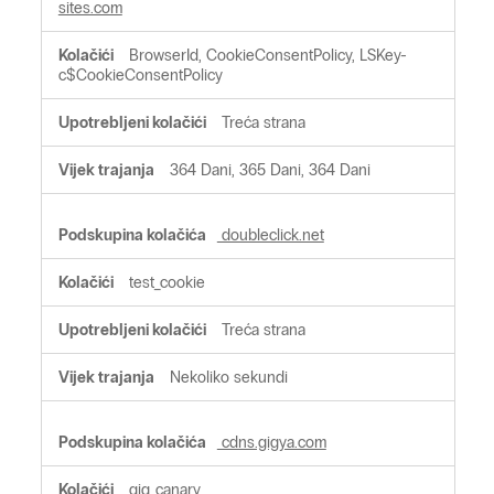
sites.com
BrowserId, CookieConsentPolicy, LSKey-
c$CookieConsentPolicy
Treća strana
364 Dani, 365 Dani, 364 Dani
doubleclick.net
test_cookie
Treća strana
Nekoliko sekundi
cdns.gigya.com
gig_canary