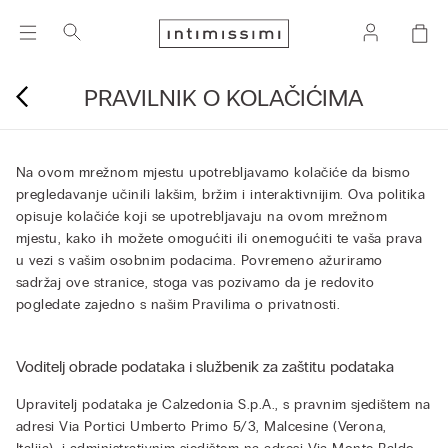
PRAVILNIK O KOLAČIĆIMA
Na ovom mrežnom mjestu upotrebljavamo kolačiće da bismo
pregledavanje učinili lakšim, bržim i interaktivnijim. Ova politika
opisuje kolačiće koji se upotrebljavaju na ovom mrežnom
mjestu, kako ih možete omogućiti ili onemogućiti te vaša prava
u vezi s vašim osobnim podacima. Povremeno ažuriramo
sadržaj ove stranice, stoga vas pozivamo da je redovito
pogledate zajedno s našim Pravilima o privatnosti.
Voditelj obrade podataka i službenik za zaštitu podataka
Upravitelj podataka je Calzedonia S.p.A., s pravnim sjedištem na
adresi Via Portici Umberto Primo 5/3, Malcesine (Verona,