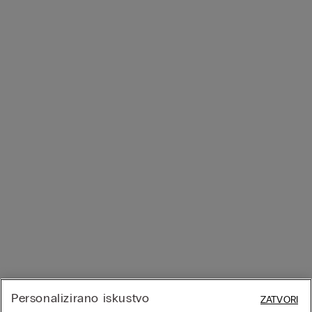
Personalizirano iskustvo
ZATVORI