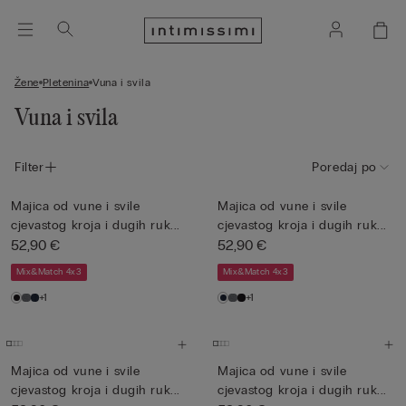
Žene
Pletenina
Vuna i svila
Vuna i svila
Filter
Poredaj po
Majica od vune i svile
Majica od vune i svile
cjevastog kroja i dugih ruk...
cjevastog kroja i dugih ruk...
52,90 €
52,90 €
Mix&Match 4x3
Mix&Match 4x3
+1
+1
Majica od vune i svile
Majica od vune i svile
cjevastog kroja i dugih ruk...
cjevastog kroja i dugih ruk...