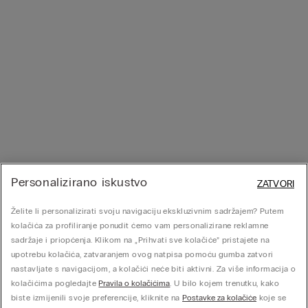
Personalizirano iskustvo
ZATVORI
Želite li personalizirati svoju navigaciju ekskluzivnim sadržajem? Putem
kolačića za profiliranje ponudit ćemo vam personalizirane reklamne
sadržaje i priopćenja. Klikom na „Prihvati sve kolačiće” pristajete na
upotrebu kolačića, zatvaranjem ovog natpisa pomoću gumba zatvori
nastavljate s navigacijom, a kolačići neće biti aktivni. Za više informacija o
kolačićima pogledajte
Pravila o kolačićima
. U bilo kojem trenutku, kako
biste izmijenili svoje preferencije, kliknite na
Postavke za kolačiće
koje se