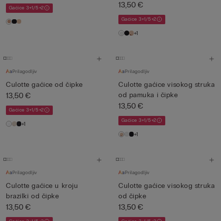
13,50 €
Gaćice 3+1/5+2
Gaćice 3+1/5+2
+1
Prilagodljiv
Prilagodljiv
Culotte gaćice od čipke
Culotte gaćice visokog struka
13,50 €
od pamuka i čipke
13,50 €
Gaćice 3+1/5+2
Gaćice 3+1/5+2
+1
+1
Prilagodljiv
Prilagodljiv
Culotte gaćice u kroju
Culotte gaćice visokog struka
brazilki od čipke
od čipke
13,50 €
13,50 €