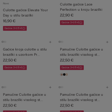
Novo
Culotte gaćice Lace
Perfection u kroju brazilki
Culotte gaćice Elevate Your
22,90 €
Day u stilu brazilki
16,90 €
Gaćice 3+1/5+2
Gaćice 3+1/5+2
Gaćice kroja culotte u stilu
Pamučne Culotte gaćice u
brazilki s uzorkom Pr...
stilu brazilki visokog st...
22,50 €
22,50 €
Gaćice 3+1/5+2
Gaćice 3+1/5+2
Pamučne Culotte gaćice u
Pamučne Culotte gaćice u
stilu brazilki visokog st...
stilu brazilki visokog st...
22,50 €
22,50 €