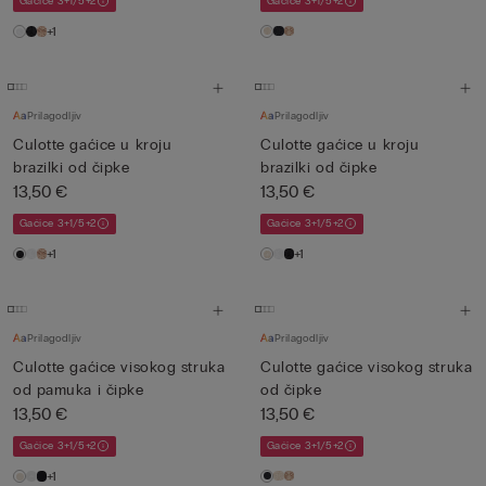
Gaćice 3+1/5+2
Gaćice 3+1/5+2
+1
Prilagodljiv
Prilagodljiv
Culotte gaćice u kroju
Culotte gaćice u kroju
brazilki od čipke
brazilki od čipke
13,50 €
13,50 €
Gaćice 3+1/5+2
Gaćice 3+1/5+2
+1
+1
Prilagodljiv
Prilagodljiv
Culotte gaćice visokog struka
Culotte gaćice visokog struka
od pamuka i čipke
od čipke
13,50 €
13,50 €
Gaćice 3+1/5+2
Gaćice 3+1/5+2
+1