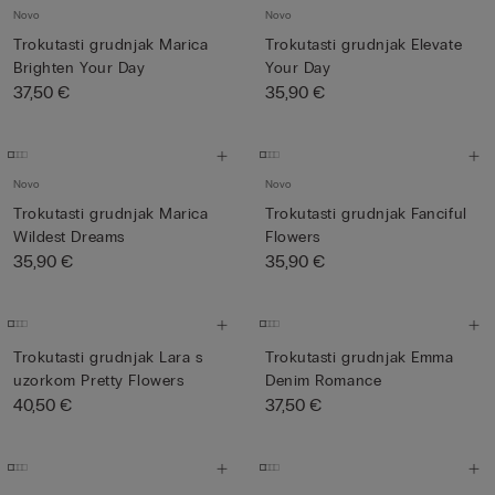
Novo
Novo
Trokutasti grudnjak Marica
Trokutasti grudnjak Elevate
Brighten Your Day
Your Day
37,50 €
35,90 €
Novo
Novo
Trokutasti grudnjak Marica
Trokutasti grudnjak Fanciful
Wildest Dreams
Flowers
35,90 €
35,90 €
Trokutasti grudnjak Lara s
Trokutasti grudnjak Emma
uzorkom Pretty Flowers
Denim Romance
40,50 €
37,50 €