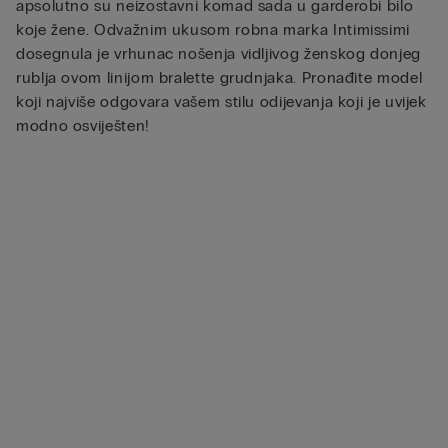
apsolutno su neizostavni komad sada u garderobi bilo
koje žene. Odvažnim ukusom robna marka Intimissimi
dosegnula je vrhunac nošenja vidljivog ženskog donjeg
rublja ovom linijom bralette grudnjaka. Pronađite model
koji najviše odgovara vašem stilu odijevanja koji je uvijek
modno osviješten!