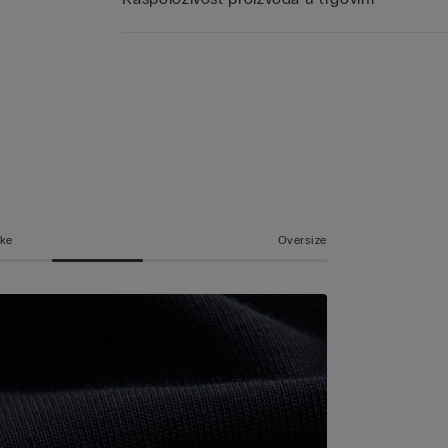
ske
Oversize