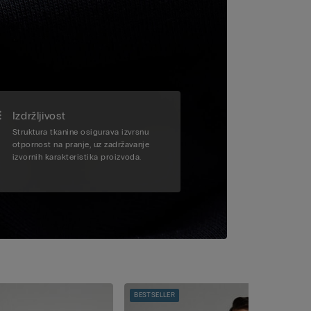
Izdržljivost
Struktura tkanine osigurava izvrsnu
otpornost na pranje, uz zadržavanje
izvornih karakteristika proizvoda.
BESTSELLER