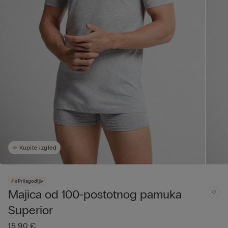
Kupite izgled
Prilagodljiv
Majica od 100-postotnog pamuka
Superior
15,90 €