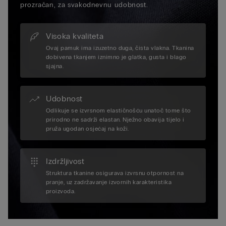
prozračan, za svakodnevnu udobnost.
Visoka kvaliteta
Ovaj pamuk ima izuzetno duga, čista vlakna. Tkanina
dobivena tkanjem iznimno je glatka, gusta i blago
sjajna.
Udobnost
Odlikuje se izvrsnom elastičnošću unatoč tome što
prirodno ne sadrži elastan. Nježno obavija tijelo i
pruža ugodan osjećaj na koži.
Izdržljivost
Struktura tkanine osigurava izvrsnu otpornost na
pranje, uz zadržavanje izvornih karakteristika
proizvoda.