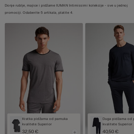
Donje rublje, majice i pidžame IUMAN Intimissimi kolekcije - sve u jednoj
promociji. Odaberite 5 artikala, platite 4.
Kratka pidžama od pamuka
Duga pidžama od
kvalitete Superior
kvalitete Superior
32,50 €
40,50 €