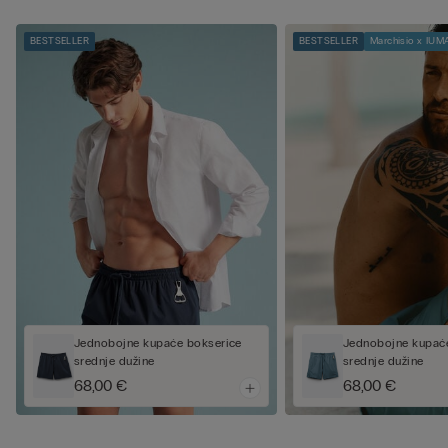
BESTSELLER
BESTSELLER
Marchisio x IUM
Jednobojne kupaće bokserice
Jednobojne kupać
srednje dužine
srednje dužine
68,00 €
68,00 €