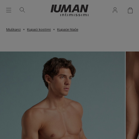
Muškarci
Kupaći kostimi
Kupaće hlače