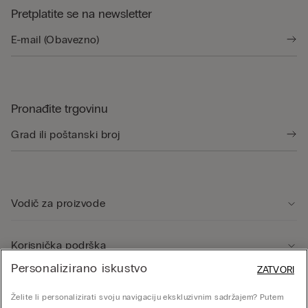
Pretplatite se na newsletter
Pronađite trgovinu
Vodič za proizvode
Korisnička podrška
Personalizirano iskustvo
ZATVORI
Pravno područje
Želite li personalizirati svoju navigaciju ekskluzivnim sadržajem? Putem