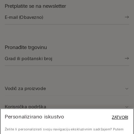
Pretplatite se na newsletter
Pronađite trgovinu
Vodič za proizvode
Korisnička podrška
Personalizirano iskustvo
ZATVORI
Pravno područje
Želite li personalizirati svoju navigaciju ekskluzivnim sadržajem? Putem