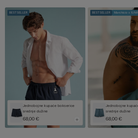
BESTSELLER
BESTSELLER
Marchisio x IUM
Jednobojne kupaće bokserice
Jednobojne kupać
srednje dužine
srednje dužine
68,00 €
68,00 €