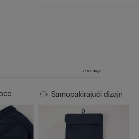
Ekstra duge
boce
Samopakirajući dizajn