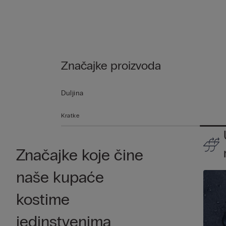
Značajke proizvoda
Duljina
Kratke
Značajke koje čine
naše kupaće
kostime
jedinstvenima