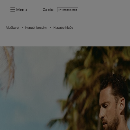
Menu
Za nju:
Muškarci
Kupaći kostimi
Kupaće hlače