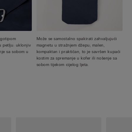
ogotipom
Može se samostalno spakirati zahvaljujući
petlju: uklonjiv
magnetu u stražnjem džepu; malen,
enje sa sobom u
kompaktan i praktičan, to je savršen kupaći
kostim za spremanje u kofer ili nošenje sa
sobom tijekom cijelog ljeta.