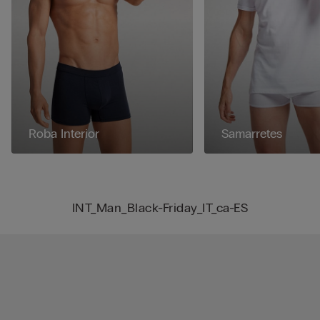
Roba Interior
Samarretes
INT_Man_Black-Friday_IT_ca-ES