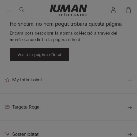
Ho snetim, no hem pogut trobara questa página
Encara pots descobrir la nostra col·lecció a través del
menú o accedint a la página d'inici
Ves a la pàgina d'inici
My Intimissimi
Targeta Regal
Sostenibilitat